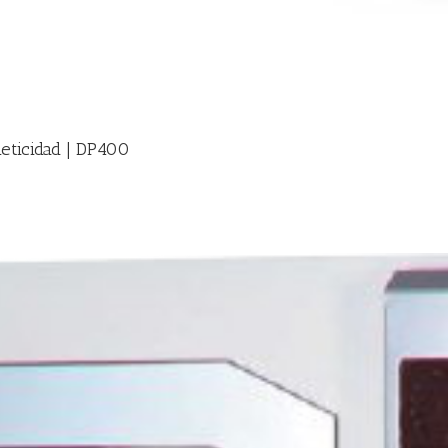
meticidad | DP400