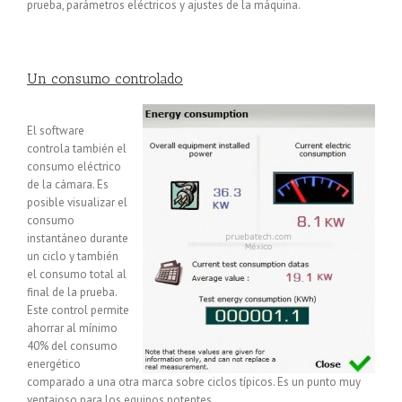
prueba, parámetros eléctricos y ajustes de la máquina.
Un consumo controlado
El software
controla también el
consumo eléctrico
de la cámara. Es
posible visualizar el
consumo
instantáneo durante
un ciclo y también
el consumo total al
final de la prueba.
Este control permite
ahorrar al mínimo
40% del consumo
energético
comparado a una otra marca sobre ciclos típicos. Es un punto muy
ventajoso para los equipos potentes.