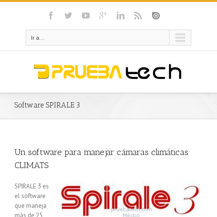
Ir a...
Software SPIRALE 3
Un software para manejar cámaras climáticas
CLIMATS
SPIRALE 3 es
el software
que maneja
más de 25