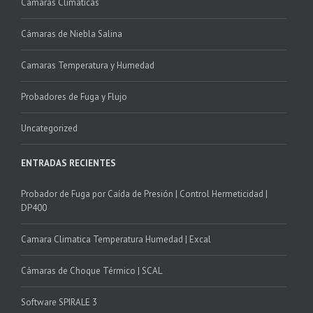
Camaras Climaticas
Cámaras de Niebla Salina
Camaras Temperatura y Humedad
Probadores de Fuga y Flujo
Uncategorized
ENTRADAS RECIENTES
Probador de Fuga por Caída de Presión | Control Hermeticidad |
DP400
Camara Climatica Temperatura Humedad | Excal
Cámaras de Choque Térmico | SCAL
Software SPIRALE 3