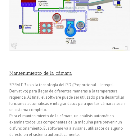
Mantenimiento de la cámara
SPIRALE 3 uso la tecnología del PID (Proporcional – Integral –
Derivativo) para llegar de diferentes maneras a la temperatura
requerida. Al final, el software puede ser utilizado para desarrollar
funciones automáticas e integrar datos para que las cámaras sean
un sistema completo.
Para el mantenimiento de la cámara, un análisis automático
examina todos los componentes de la máquina para prevenir un
disfuncionamiento. El software va a avisar el utilizador de alguno
defecto en el sistema automáticamente.