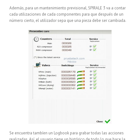
Además, para un mantenimiento previsional, SPIRALE 3 va a contar
cada utilizaciones de cada componentes para que después de un
número cierto, el utilizador sepa que una pieza debe ser cambiada.
Se encuentra tambíen un Logbook para grabar todas las acciones
realizadas. Así, el usuario tiene un histórico de todo lo que hace la