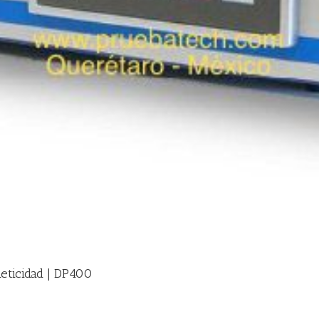
meticidad | DP400