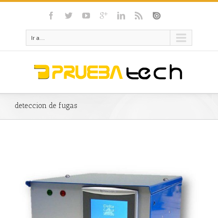
Ir a...
deteccion de fugas