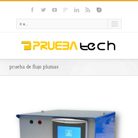
Ir a...
prueba de flujo plumas