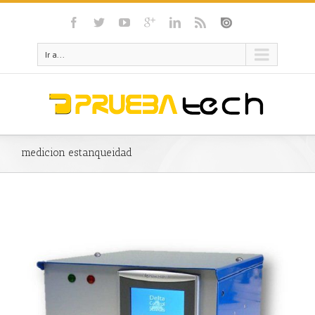
Ir a...
medicion estanqueidad