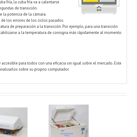
ba fría, la cuba fría va a calentarse
segundas de transición.
e la potencia de la cámara.
 de los errores de los ciclos pasados.
atura de preparación a la transición. Por ejemplo, para una transición
a estabilizarse a la temperatura de consigna más rápidamente al momento
 accesible para todos con una eficacia sin igual sobre el mercado. Este
nalizarlos sobre su proprio computador.
ara De Niebla Salina