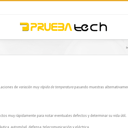
I
ulaciones de
variación muy rápida de temperatura
pasando muestras alternativament
ctos muy rápidamente para notar eventuales defectos y determinar su vida útil.
utica, automóvil, defensa, telecomunicación y eléctrica.