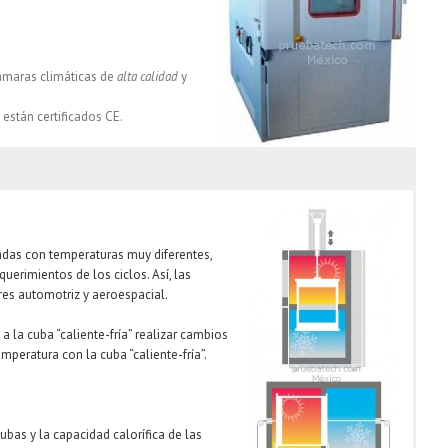
maras climáticas de
alta calidad
y
están certificados CE.
adas con temperaturas muy diferentes,
uerimientos de los ciclos. Así, las
res automotriz y aeroespacial.
la cuba “caliente-fría” realizar cambios
peratura con la cuba “caliente-fría”.
ubas y la capacidad calorífica de las