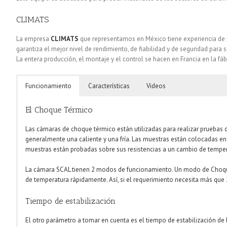
CLIMATS
La empresa
CLIMATS
que representamos en México tiene experiencia de
garantiza el mejor nivel de rendimiento, de fiabilidad y de seguridad para 
La entera producción, el montaje y el control se hacen en Francia en la f
Funcionamiento
Características
Videos
El Choque Térmico
Las cámaras de choque térmico están utilizadas para realizar pruebas
generalmente una caliente y una fría. Las muestras están colocadas en u
muestras están probadas sobre sus resistencias a un cambio de tempera
La cámara SCAL tienen 2 modos de funcionamiento. Un modo de Choque T
de temperatura rápidamente. Así, si el requerimiento necesita más que 
Tiempo de estabilización
El otro parámetro a tomar en cuenta es el tiempo de estabilización de l