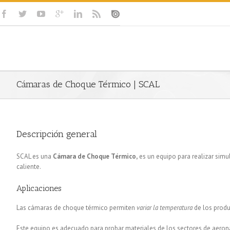
Cámaras de Choque Térmico | SCAL
Descripción general
SCAL es una
Cámara de Choque Térmico,
es un equipo para realizar sim
caliente.
Aplicaciones
Las cámaras de choque térmico permiten
variar la temperatura
de los produ
Este equipo es adecuado para probar materiales de los sectores de aeroná