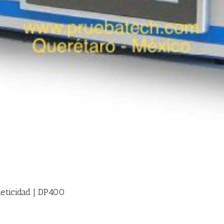
meticidad | DP400