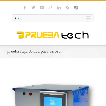
Ir a...
prueba fuga Bomba para aerosol