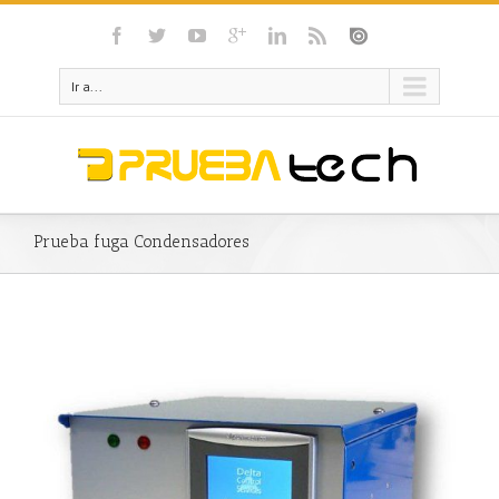
Ir a...
Prueba fuga Condensadores