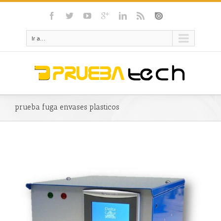
Ir a...
prueba fuga envases plasticos