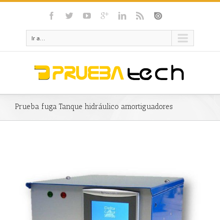
Ir a...
Prueba fuga Tanque hidráulico amortiguadores