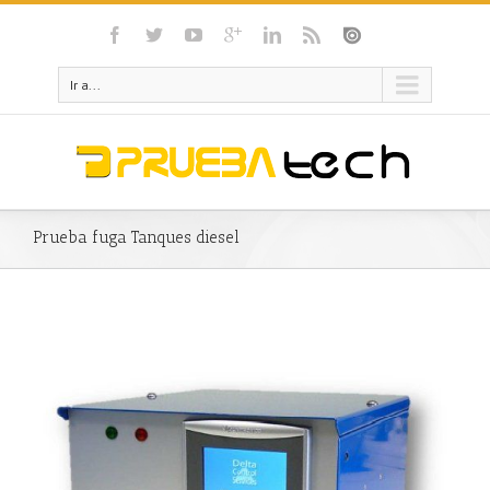
Ir a...
Prueba fuga Tanques diesel