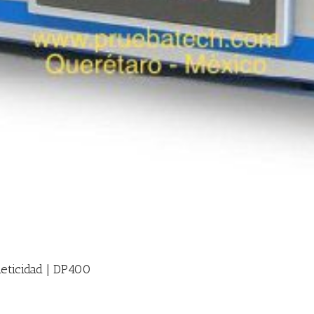
meticidad | DP400