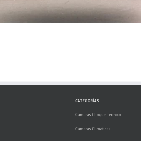
CATEGORÍAS
Camaras Choque Termico
Camaras Climaticas